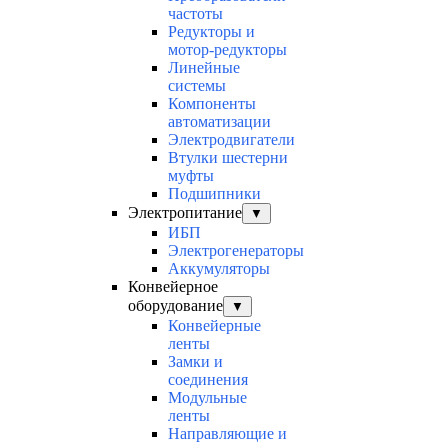
частоты
Редукторы и
мотор-редукторы
Линейные
системы
Компоненты
автоматизации
Электродвигатели
Втулки шестерни
муфты
Подшипники
Электропитание
▼
ИБП
Электрогенераторы
Аккумуляторы
Конвейерное
оборудование
▼
Конвейерные
ленты
Замки и
соединения
Модульные
ленты
Направляющие и