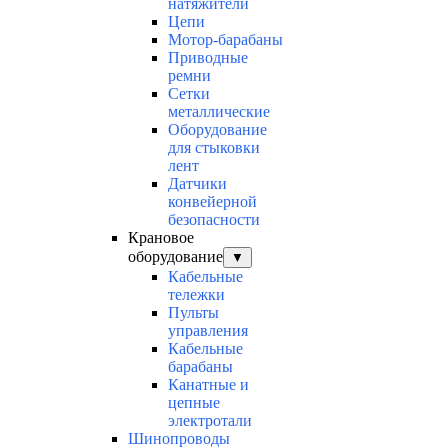
натяжители
Цепи
Мотор-барабаны
Приводные
ремни
Сетки
металлические
Оборудование
для стыковки
лент
Датчики
конвейерной
безопасности
Крановое
оборудование
▼
Кабельные
тележки
Пульты
управления
Кабельные
барабаны
Канатные и
цепные
электротали
Шинопроводы