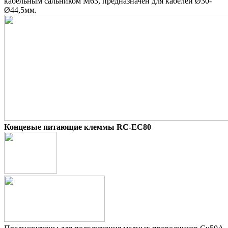
кабельным сальником М63, предназначен для кабелей Ø30-
Ø44,5мм.
Концевые питающие клеммы RC-EC80