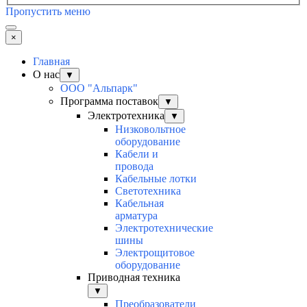
Пропустить меню
×
Главная
О нас
▼
ООО "Альпарк"
Программа поставок
▼
Электротехника
▼
Низковольтное
оборудование
Кабели и
провода
Кабельные лотки
Светотехника
Кабельная
арматура
Электротехнические
шины
Электрощитовое
оборудование
Приводная техника
▼
Преобразователи