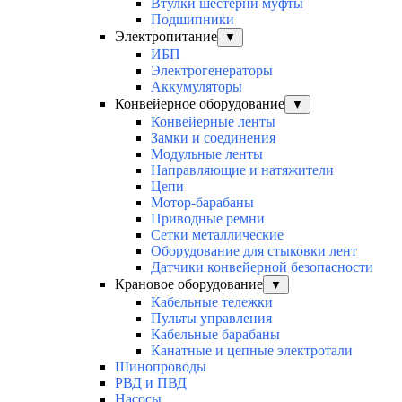
Втулки шестерни муфты
Подшипники
Электропитание
▼
ИБП
Электрогенераторы
Аккумуляторы
Конвейерное оборудование
▼
Конвейерные ленты
Замки и соединения
Модульные ленты
Направляющие и натяжители
Цепи
Мотор-барабаны
Приводные ремни
Сетки металлические
Оборудование для стыковки лент
Датчики конвейерной безопасности
Крановое оборудование
▼
Кабельные тележки
Пульты управления
Кабельные барабаны
Канатные и цепные электротали
Шинопроводы
РВД и ПВД
Насосы