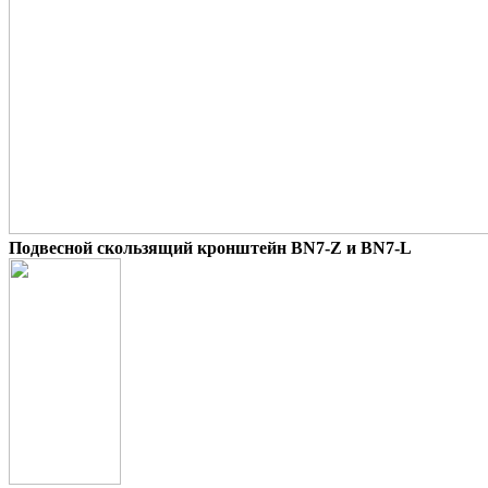
Подвесной скользящий кронштейн BN7-Z и BN7-L