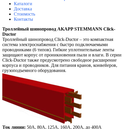
Каталоги
Доставка
Стоимость
Контакты
Троллейный шинопровод AKAPP STEMMANN
Click-
Ductor
Троллейный шинопровод
Click-Ductor
– это компактная
система электроснабжения с быстро подключаемыми
проводниками (6 типов). Гибкие уплотнительные ленты
защищают корпус от проникновения пыли и влаги. В серии
Click-Ductor также предусмотрено свободное расширение
корпуса и проводников. Для питания кранов, конвейеров,
грузоподъемного оборудования.
Ток
линии
:
50A, 80A, 125A, 160A, 200A,
до
400
А