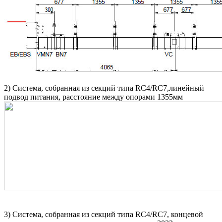
2)
Система, собранная из секций типа RC4/RC7,линейный
подвод питания, расстояние между опорами 1355мм
3)
Система, собранная из секций типа RC4/RC7, концевой