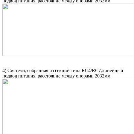
подвод питания, расстояние между опорами 2032мм
4)
Система, собранная из секций типа RC4/RC7,линейный
подвод питания, расстояние между опорами 2032мм