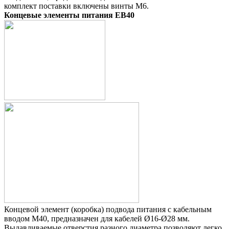
комплект поставки включены винты M6.
Концевые элементы питания EB40
Концевой элемент (коробка) подвода питания с кабельным
вводом M40, предназначен для кабелей Ø16-Ø28 мм.
Выдавливаемые отверстия разного диаметра позволяют легко