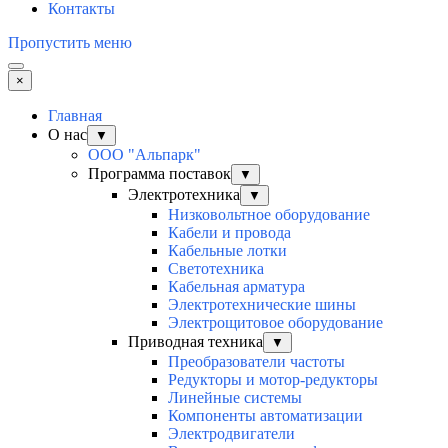
Контакты
Пропустить меню
×
Главная
О нас
▼
ООО "Альпарк"
Программа поставок
▼
Электротехника
▼
Низковольтное оборудование
Кабели и провода
Кабельные лотки
Светотехника
Кабельная арматура
Электротехнические шины
Электрощитовое оборудование
Приводная техника
▼
Преобразователи частоты
Редукторы и мотор-редукторы
Линейные системы
Компоненты автоматизации
Электродвигатели