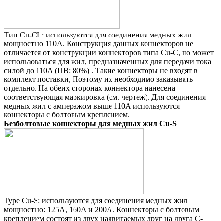
Тип Cu-CL: используются для соединения медных жил
мощностью 110A. Конструкция данных коннекторов не
отличается от конструкции коннекторов типа Cu-C, но может
использоваться для жил, предназначенных для передачи тока
силой до 110A (ПВ: 80%) . Такие коннекторы не входят в
комплект поставки, Поэтому их необходимо заказывать
отдельно. На обеих сторонах коннектора нанесена
соответствующая маркировка (см. чертеж). Для соединения
медных жил с амперажом выше 110A используются
коннекторы с болтовым креплением.
Безболтовые коннекторы для медных жил Cu-S
Type Cu-S: используются для соединения медных жил
мощностью: 125A, 160A и 200А. Коннекторы с болтовым
креплением состоят из двух надвигаемых друг на друга С-