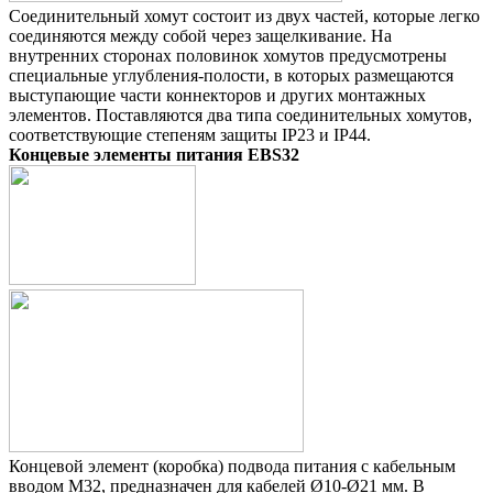
Соединительный хомут состоит из двух частей, которые легко
соединяются между собой через защелкивание. На
внутренних сторонах половинок хомутов предусмотрены
специальные углубления-полости, в которых размещаются
выступающие части коннекторов и других монтажных
элементов. Поставляются два типа соединительных хомутов,
соответствующие степеням защиты IP23 и IP44.
Концевые элементы питания EBS32
Концевой элемент (коробка) подвода питания с кабельным
вводом M32, предназначен для кабелей Ø10-Ø21 мм. В