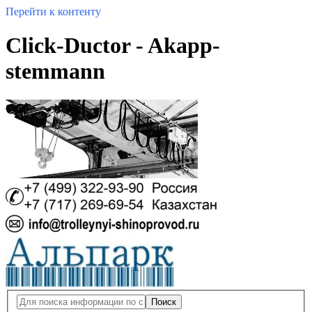
Перейти к контенту
Click-Ductor - Akapp-
stemmann
Поиск